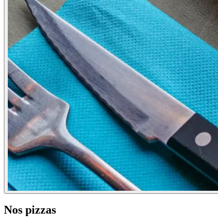
Nos pizzas