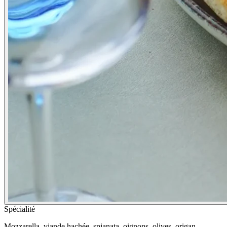
Spécialité
Mozzarella, viande hachée, spianata, oignons, olives, origan