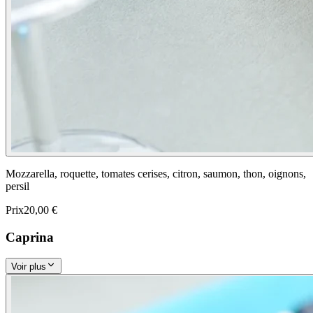
Mozzarella, roquette, tomates cerises, citron, saumon, thon, oignons,
persil
Prix
20,00 €
Caprina
Voir plus