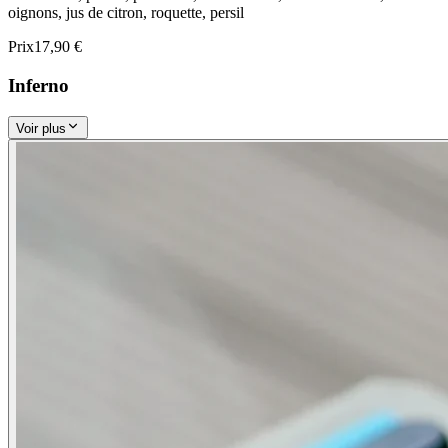
oignons, jus de citron, roquette, persil
Prix
17,90 €
Inferno
Voir plus