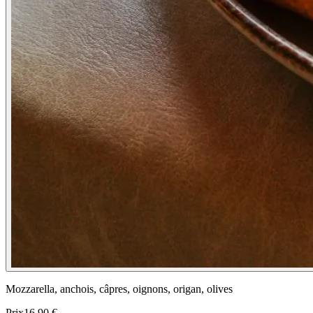
Mozzarella, anchois, câpres, oignons, origan, olives
Prix
16,90 €