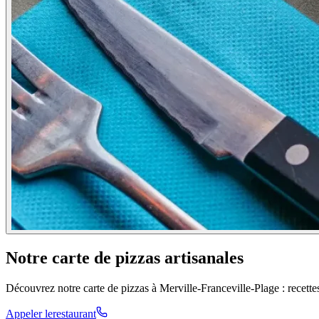
Notre carte de pizzas artisanales
Découvrez notre carte de pizzas à Merville-Franceville-Plage : recettes
Appeler le
restaurant