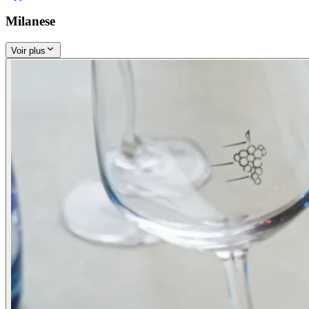
Milanese
Voir plus