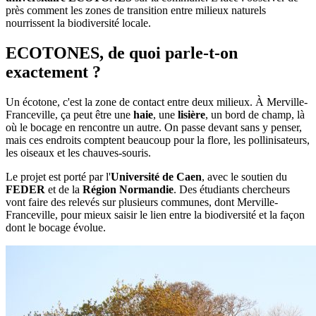
près comment les zones de transition entre milieux naturels
nourrissent la biodiversité locale.
ECOTONES, de quoi parle-t-on
exactement ?
Un écotone, c'est la zone de contact entre deux milieux. À Merville-
Franceville, ça peut être une
haie
, une
lisière
, un bord de champ, là
où le bocage en rencontre un autre. On passe devant sans y penser,
mais ces endroits comptent beaucoup pour la flore, les pollinisateurs,
les oiseaux et les chauves-souris.
Le projet est porté par l'
Université de Caen
, avec le soutien du
FEDER
et de la
Région Normandie
. Des étudiants chercheurs
vont faire des relevés sur plusieurs communes, dont Merville-
Franceville, pour mieux saisir le lien entre la biodiversité et la façon
dont le bocage évolue.