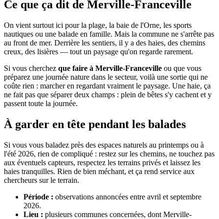
Ce que ça dit de Merville-Franceville
On vient surtout ici pour la plage, la baie de l'Orne, les sports
nautiques ou une balade en famille. Mais la commune ne s'arrête pas
au front de mer. Derrière les sentiers, il y a des haies, des chemins
creux, des lisières — tout un paysage qu'on regarde rarement.
Si vous cherchez
que faire à Merville-Franceville
ou que vous
préparez une journée nature dans le secteur, voilà une sortie qui ne
coûte rien : marcher en regardant vraiment le paysage. Une haie, ça
ne fait pas que séparer deux champs : plein de bêtes s'y cachent et y
passent toute la journée.
À garder en tête pendant les balades
Si vous vous baladez près des espaces naturels au printemps ou à
l'été 2026, rien de compliqué : restez sur les chemins, ne touchez pas
aux éventuels capteurs, respectez les terrains privés et laissez les
haies tranquilles. Rien de bien méchant, et ça rend service aux
chercheurs sur le terrain.
Période :
observations annoncées entre avril et septembre
2026.
Lieu :
plusieurs communes concernées, dont Merville-