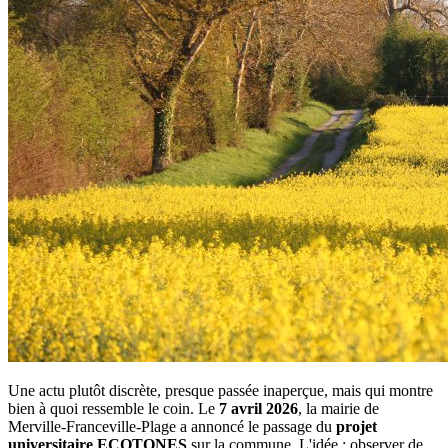
Une actu plutôt discrète, presque passée inaperçue, mais qui montre
bien à quoi ressemble le coin. Le
7 avril 2026
, la mairie de
Merville-Franceville-Plage a annoncé le passage du
projet
universitaire ECOTONES
sur la commune. L'idée : observer de