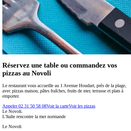
Réservez une table ou commandez vos
pizzas au Novoli
Le restaurant vous accueille au
1 Avenue Houdart
, près de la plage,
avec pizzas maison, pâtes fraîches, fruits de mer, terrasse et plats à
emporter.
Appeler
02 31 50 58 08
Voir la carte
Voir les pizzas
Le Novoli
.
L'Italie rencontre la mer normande
Le Novoli