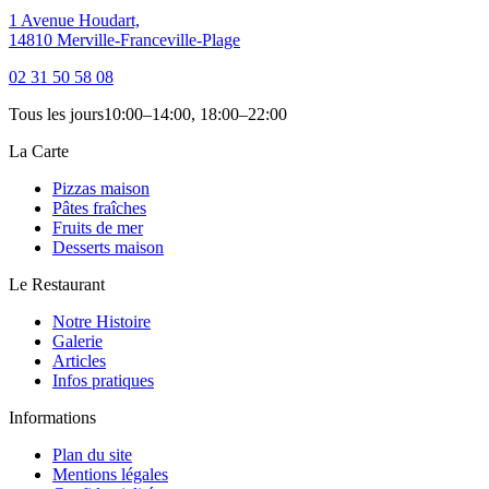
1 Avenue Houdart,
14810 Merville-Franceville-Plage
02 31 50 58 08
Tous les jours
10:00–14:00, 18:00–22:00
La Carte
Pizzas maison
Pâtes fraîches
Fruits de mer
Desserts maison
Le Restaurant
Notre Histoire
Galerie
Articles
Infos pratiques
Informations
Plan du site
Mentions légales