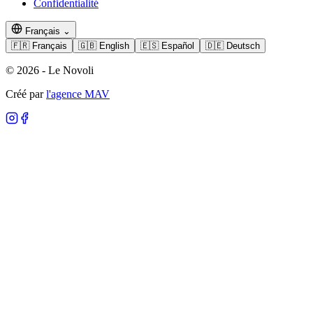
Confidentialité
Français
⌄
🇫🇷
Français
🇬🇧
English
🇪🇸
Español
🇩🇪
Deutsch
© 2026 - Le Novoli
Créé par
l'agence MAV