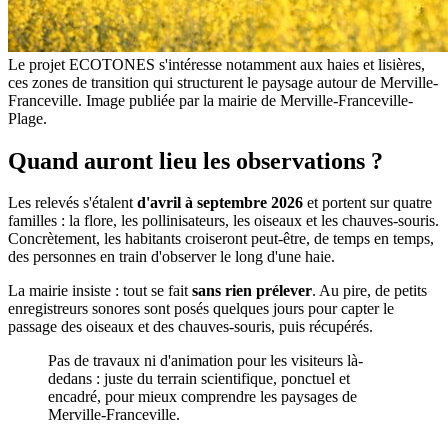
Le projet ECOTONES s'intéresse notamment aux haies et lisières,
ces zones de transition qui structurent le paysage autour de Merville-
Franceville. Image publiée par la mairie de Merville-Franceville-
Plage.
Quand auront lieu les observations ?
Les relevés s'étalent
d'avril à septembre 2026
et portent sur quatre
familles : la flore, les pollinisateurs, les oiseaux et les chauves-souris.
Concrètement, les habitants croiseront peut-être, de temps en temps,
des personnes en train d'observer le long d'une haie.
La mairie insiste : tout se fait
sans rien prélever
. Au pire, de petits
enregistreurs sonores sont posés quelques jours pour capter le
passage des oiseaux et des chauves-souris, puis récupérés.
Pas de travaux ni d'animation pour les visiteurs là-
dedans : juste du terrain scientifique, ponctuel et
encadré, pour mieux comprendre les paysages de
Merville-Franceville.