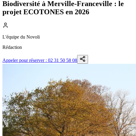
Biodiversité à Merville-Franceville : le
projet ECOTONES en 2026
L'équipe du Novoli
Rédaction
Appeler pour réserver
:
02 31 50 58 08